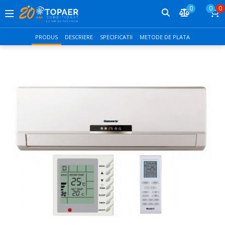
0
0
0
PRODUS
DESCRIERE
SPECIFICATII
METODE DE PLATA