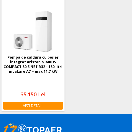
Pompa de caldura cu boiler
integrat Ariston NIMBUS
COMPACT 80 S NET R32 - 180 litri
incalzire A7 = max 11,7 kW
35.150
Lei
VEZI DETALII