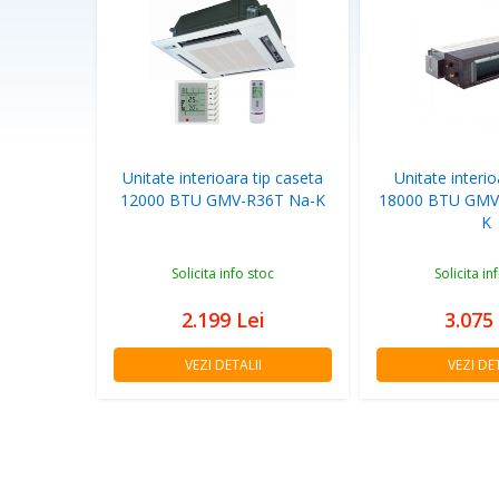
Unitate interioara tip caseta
Unitate interio
12000 BTU GMV-R36T Na-K
18000 BTU GMV
K
Solicita info stoc
Solicita in
2.199
Lei
3.075
VEZI DETALII
VEZI DET