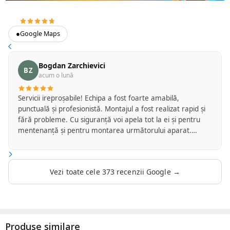
4.7
373 recenzii Google
●
Google Maps
Bogdan Zarchievici
BZ
acum o lună
Servicii ireproșabile! Echipa a fost foarte amabilă,
punctuală și profesionistă. Montajul a fost realizat rapid și
fără probleme. Cu siguranță voi apela tot la ei și pentru
mentenanță și pentru montarea următorului aparat.
Recomand cu drag!
Vezi toate cele 373 recenzii Google →
Produse similare