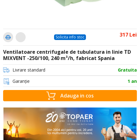
317 Lei
Solicita info stoc
Ventilatoare centrifugale de tubulatura in linie TD
MIXVENT -250/100, 240 m³/h, fabricat Spania
Livrare standard
Gratuita
Garanție
1 an
Adauga in cos