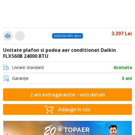
3.397 Lei
Solicita info stoc
Unitate plafon si podea aer conditionat Daikin
FLXS60B 24000 BTU
Livrare standard
Gratuita
Garanție
3 ani
2 ani extragarantie - vezi detalii
Adauga in cos