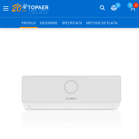
0
0
0
PRODUS
DESCRIERE
SPECIFICATII
METODE DE PLATA