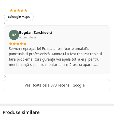
4.7
373 recenzii Google
●
Google Maps
Bogdan Zarchievici
BZ
acum o lună
Servicii ireproșabile! Echipa a fost foarte amabilă,
punctuală și profesionistă. Montajul a fost realizat rapid și
fără probleme. Cu siguranță voi apela tot la ei și pentru
mentenanță și pentru montarea următorului aparat.
Recomand cu drag!
Vezi toate cele 373 recenzii Google →
Produse similare