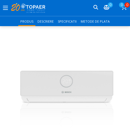
0
0
0
PRODUS
DESCRIERE
SPECIFICATII
METODE DE PLATA