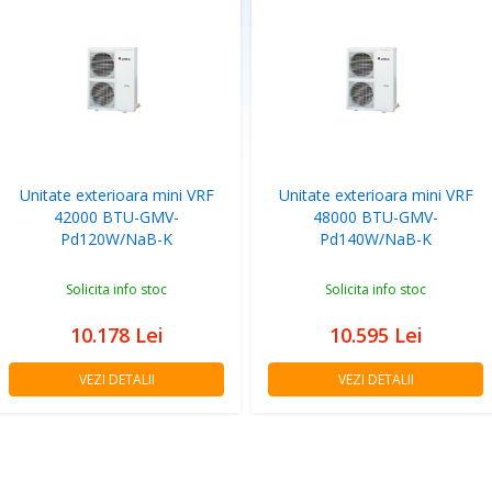
Unitate exterioara mini VRF
Unitate exterioara mini VRF
42000 BTU-GMV-
48000 BTU-GMV-
Pd120W/NaB-K
Pd140W/NaB-K
Solicita info stoc
Solicita info stoc
10.178
Lei
10.595
Lei
VEZI DETALII
VEZI DETALII