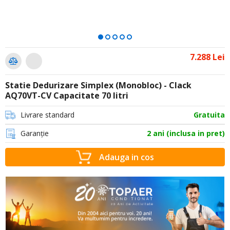
7.288 Lei
Statie Dedurizare Simplex (Monobloc) - Clack
AQ70VT-CV Capacitate 70 litri
Livrare standard
Gratuita
Garanție
2 ani (inclusa in pret)
Adauga in cos