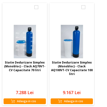
Statie Dedurizare Simplex
Statie Dedurizare Simplex
(Monobloc) - Clack AQ70VT-
(Monobloc) - Clack
CV Capacitate 70 litri
AQ100VT-CV Capacitate 100
litri
7.288
Lei
9.167
Lei
Adauga in cos
Adauga in cos