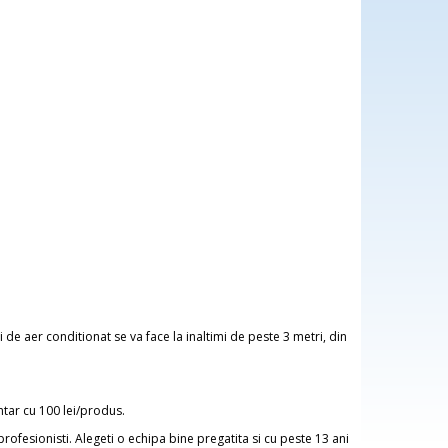
ui de aer conditionat se va face la inaltimi de peste 3 metri, din
ntar cu 100 lei/produs.
ofesionisti. Alegeti o echipa bine pregatita si cu peste 13 ani