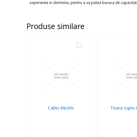
experienta in domeniu, pentru a va putea bucura de capacitate
Produse similare
Cablu electric
Teava cupru i