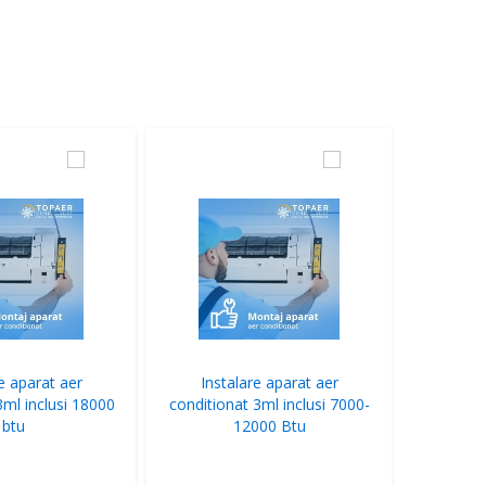
e aparat aer
Instalare aparat aer
3ml inclusi 18000
conditionat 3ml inclusi 7000-
btu
12000 Btu