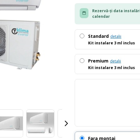
Rezervă-ți data instalări
calendar
Standard
detalii
Kit instalare 3 ml inclus
Premium
detalii
Kit instalare 3 ml inclus
Fara montaj