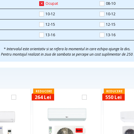
Ocupat
08-10
10-12
10-12
12-15
12-15
13-16
13-16
* Intervalul este orientativ si se refera la momentul in care echipa ajunge la dvs.
 Pentru montajul realizat in ziua de sambata se percepe un cost suplimentar de 250 
REDUCERE
REDUCERE
264 Lei
550 Lei