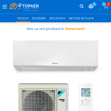
0
0
0
PRODUS
DESCRIERE
SPECIFICATII
METODE DE PLATA
Vino sa vezi produsul in
Showroom!