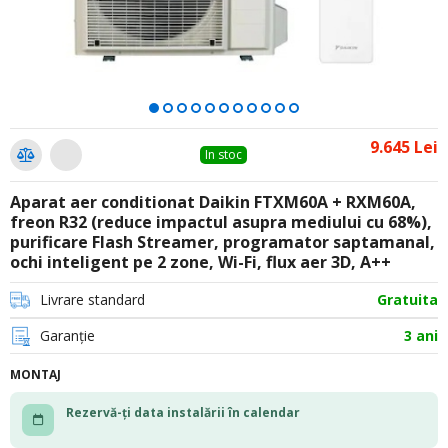
9.645 Lei
In stoc
Aparat aer conditionat Daikin FTXM60A + RXM60A,
freon R32 (reduce impactul asupra mediului cu 68%),
purificare Flash Streamer, programator saptamanal,
ochi inteligent pe 2 zone, Wi-Fi, flux aer 3D, A++
Livrare standard
Gratuita
Garanție
3 ani
MONTAJ
Rezervă-ți data instalării în calendar