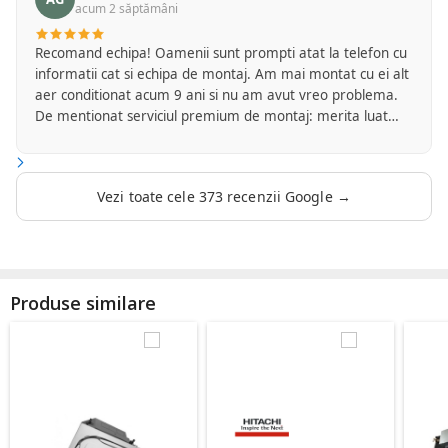
acum 2 săptămâni
Recomand echipa! Oamenii sunt prompti atat la telefon cu
informatii cat si echipa de montaj. Am mai montat cu ei alt
aer conditionat acum 9 ani si nu am avut vreo problema.
De mentionat serviciul premium de montaj: merita luat
intrucat ei se ocupa de tot inclusiv de finisajul final si
curatenia la locul de munca. Sunt foarte multumit!
Vezi toate cele 373 recenzii Google →
Produse similare