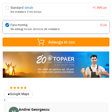
Standard
detalii
+1.999 Lei
Kit instalare 3 ml inclus
Fara montaj
0 Lei
Nu adaug niciun serviciu de instalare
Adauga in cos
4.7
373 recenzii Google
●
Google Maps
Andrei Georgescu
AG