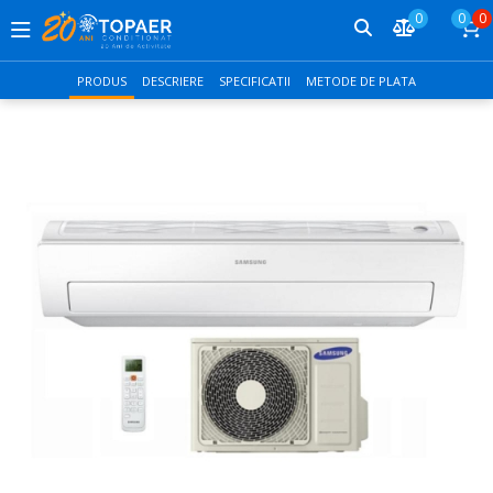
0
0
0
PRODUS
DESCRIERE
SPECIFICATII
METODE DE PLATA