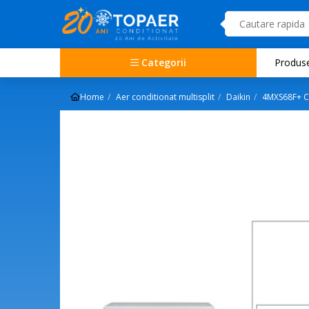
Categorii
Produs
Home
Aer conditionat multisplit
Daikin
4MXS68F+ CE