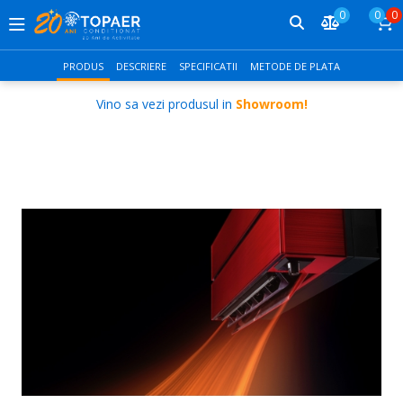
0
0
0
PRODUS
DESCRIERE
SPECIFICATII
METODE DE PLATA
Vino sa vezi produsul in
Showroom!