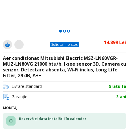
14.899 Lei
Solicita info stoc
Aer conditionat Mitsubishi Electric MSZ-LN60VGR-
MUZ-LN80VG 21000 btu/h, I-see senzor 3D, Camera cu
senzor, Detectare absenta, Wi-Fi inclus, Long Life
Filter, 29 dB, A++
Livrare standard
Gratuita
Garanție
3 ani
MONTAJ
Rezervă-ți data instalării în calendar