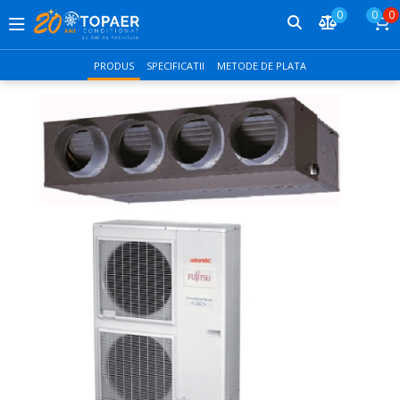
0
0
0
PRODUS
SPECIFICATII
METODE DE PLATA