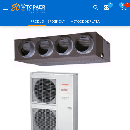
0
0
0
PRODUS
SPECIFICATII
METODE DE PLATA