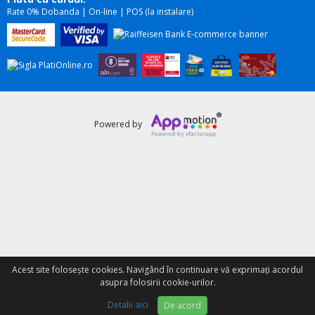
Rate 0% Dobanda | On-line | POS (la instalare)
Powered by
Acest site foloseşte cookies. Navigând în continuare vă exprimați acordul
asupra folosirii cookie-urilor.
WhatsApp
Detalii aici
De acord